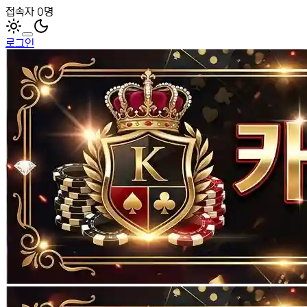
접속자 0명
로그인