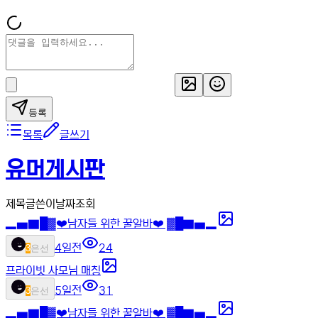
등록
목록
글쓰기
유머게시판
제목
글쓴이
날짜
조회
▂▅▇█▓❤️남자들 위한 꿀알바❤️ ▓█▇▅▂
4일전
24
3
은선
프라이빗 사모님 매칭
5일전
31
3
은선
▂▅▇█▓❤️남자들 위한 꿀알바❤️ ▓█▇▅▂