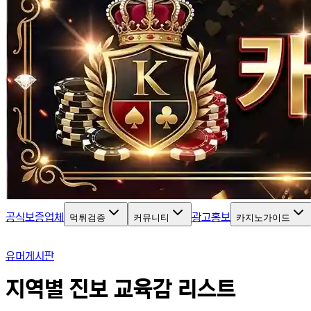
공식보증업체
광고홍보
먹튀검증
커뮤니티
카지노가이드
유머게시판
지역별 진보 교육감 리스트