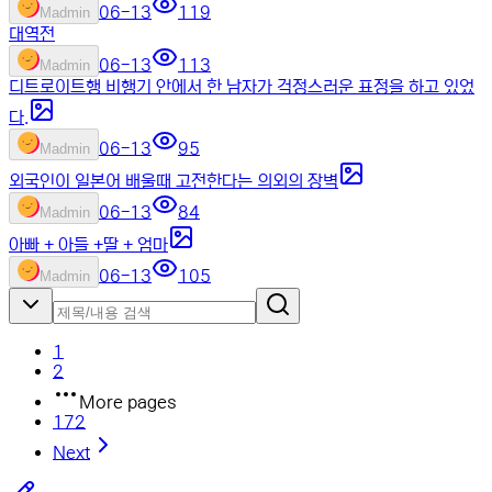
06-13
119
M
admin
대역전
06-13
113
M
admin
디트로이트행 비행기 안에서 한 남자가 걱정스러운 표정을 하고 있었
다.
06-13
95
M
admin
외국인이 일본어 배울때 고전한다는 의외의 장벽
06-13
84
M
admin
아빠 + 아들 +딸 + 엄마
06-13
105
M
admin
1
2
More pages
172
Next