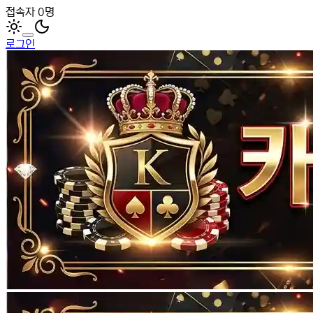
접속자 0명
로그인