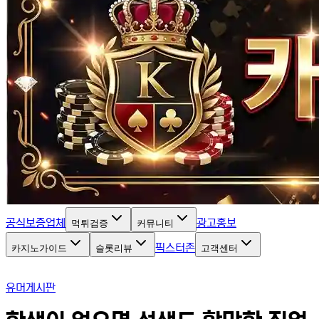
공식보증업체
광고홍보
먹튀검증
커뮤니티
픽스터존
카지노가이드
슬롯리뷰
고객센터
유머게시판