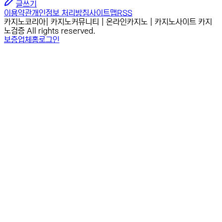
글쓰기
이용약관
개인정보 처리방침
사이트맵
RSS
카지노코리아| 카지노커뮤니티 | 온라인카지노 | 카지노사이트 카지
노검증 All rights reserved.
보증업체
홈
로그인