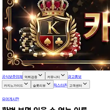
공식보증업체
광고홍보
먹튀검증
커뮤니티
픽스터존
카지노가이드
슬롯리뷰
고객센터
유머게시판