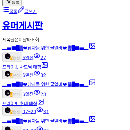
등록
목록
글쓰기
유머게시판
제목
글쓴이
날짜
조회
▂▅▇█▓❤️남자들 위한 꿀알바❤️ ▓█▇▅▂
5일전
27
3
은선
프라이빗 사모님 매칭
6일전
32
3
은선
▂▅▇█▓❤️남자들 위한 꿀알바❤️ ▓█▇▅▂
6일전
23
3
은선
프라이빗 초대 매칭
07-29
31
3
은선
▂▅▇█▓❤️남자들 위한 꿀알바❤️ ▓█▇▅▂