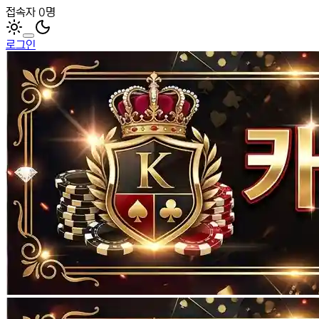
접속자 0명
로그인