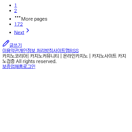
1
2
More pages
172
Next
글쓰기
이용약관
개인정보 처리방침
사이트맵
RSS
카지노코리아| 카지노커뮤니티 | 온라인카지노 | 카지노사이트 카지
노검증 All rights reserved.
보증업체
홈
로그인