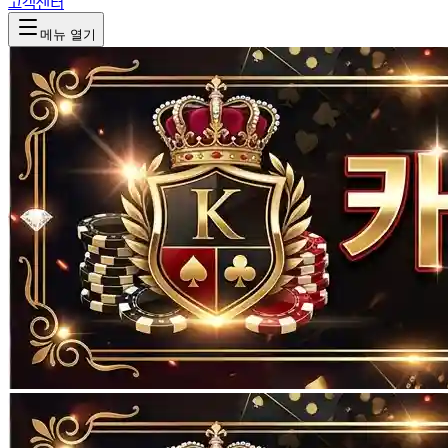
고객센터
메뉴 열기