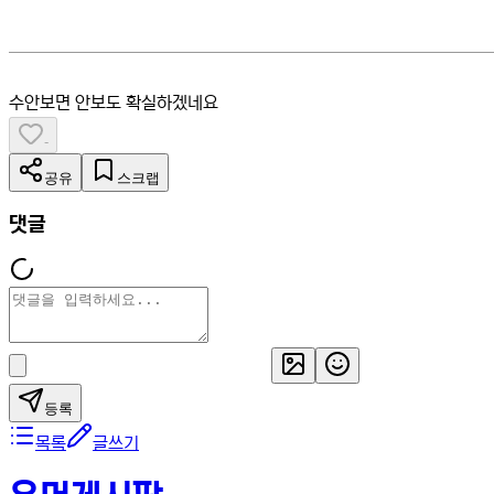
수안보면 안보도 확실하겠네요
-
공유
스크랩
댓글
등록
목록
글쓰기