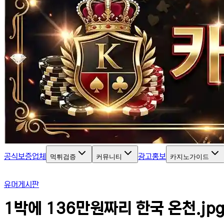
공식보증업체
광고홍보
먹튀검증
커뮤니티
카지노가이드
유머게시판
1박에 136만원짜리 한국 온천.jp