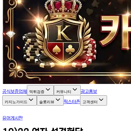
공식보증업체
광고홍보
먹튀검증
커뮤니티
픽스터존
카지노가이드
슬롯리뷰
고객센터
유머게시판