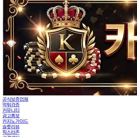
공식보증업체
먹튀검증
커뮤니티
광고홍보
카지노가이드
슬롯리뷰
픽스터존