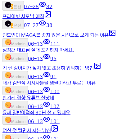
07-28
32
3
은선
프라이빗 사모님 매칭
07-27
38
3
은선
인도인이 MAGA를 좋지 않은 시선으로 보게 되는 이유
06-13
111
M
admin
정청래 대표님 절대 포기하지 마세요.
06-13
95
M
admin
기 쎈 강아지가 짖지 않고 조용히 압박하는 방법
06-13
91
M
admin
내가 김민석 지지자들을 명팔이라고 부르는 이유
06-13
100
M
admin
한겨레 경향 유튜브 신낫네
06-13
107
M
admin
윤씨 일반이적죄 30년 선고 됐네요.
06-13
101
M
admin
여친 젖 빨면서 자는 남친