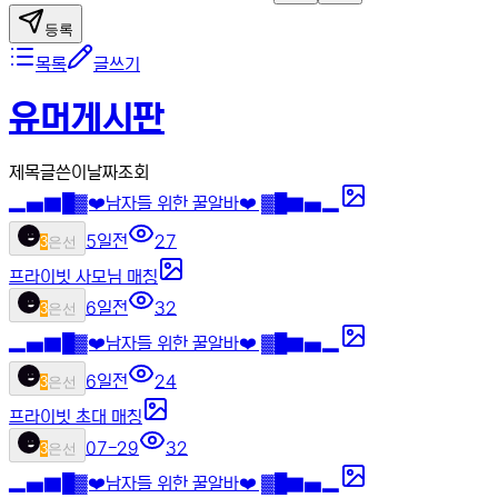
등록
목록
글쓰기
유머게시판
제목
글쓴이
날짜
조회
▂▅▇█▓❤️남자들 위한 꿀알바❤️ ▓█▇▅▂
5일전
27
3
은선
프라이빗 사모님 매칭
6일전
32
3
은선
▂▅▇█▓❤️남자들 위한 꿀알바❤️ ▓█▇▅▂
6일전
24
3
은선
프라이빗 초대 매칭
07-29
32
3
은선
▂▅▇█▓❤️남자들 위한 꿀알바❤️ ▓█▇▅▂