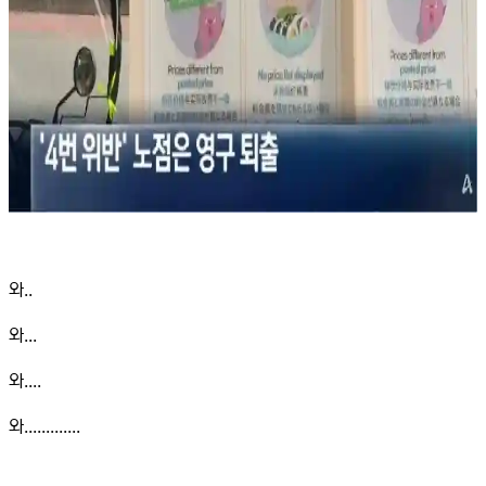
와..
와...
와....
와.............