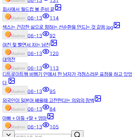
06-13
131
M
admin
회사에서 월드컵 볼 준비 끝
06-13
114
M
admin
섹스는 건강한 삶으로 향하는 선순환을 만드는 것 같음.jpg
06-13
92
M
admin
여친 젖 빨면서 자는 남친
06-13
120
M
admin
대역전
06-13
113
M
admin
디트로이트행 비행기 안에서 한 남자가 걱정스러운 표정을 하고 있었
다.
06-13
95
M
admin
외국인이 일본어 배울때 고전한다는 의외의 장벽
06-13
84
M
admin
아빠 + 아들 +딸 + 엄마
06-13
105
M
admin