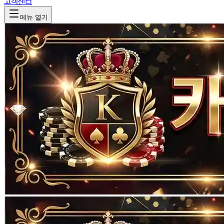
고객센터
메뉴 열기