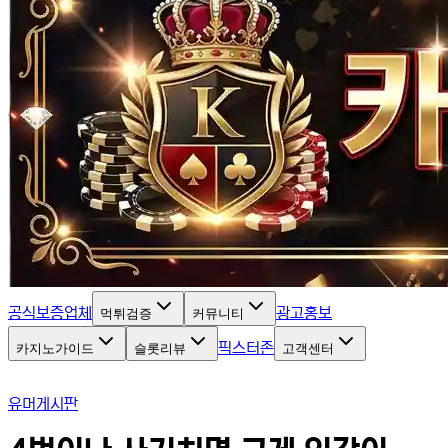
공식보증업체
광고홍보
먹튀검증
커뮤니티
픽스터존
카지노가이드
슬롯리뷰
고객센터
유머게시판