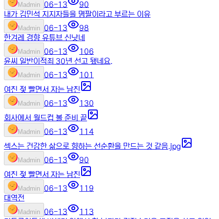
06-13
90
M
admin
내가 김민석 지지자들을 명팔이라고 부르는 이유
06-13
98
M
admin
한겨레 경향 유튜브 신낫네
06-13
106
M
admin
윤씨 일반이적죄 30년 선고 됐네요.
06-13
101
M
admin
여친 젖 빨면서 자는 남친
06-13
130
M
admin
회사에서 월드컵 볼 준비 끝
06-13
114
M
admin
섹스는 건강한 삶으로 향하는 선순환을 만드는 것 같음.jpg
06-13
90
M
admin
여친 젖 빨면서 자는 남친
06-13
119
M
admin
대역전
06-13
113
M
admin