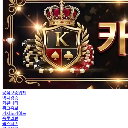
공식보증업체
먹튀검증
커뮤니티
광고홍보
카지노가이드
슬롯리뷰
픽스터존