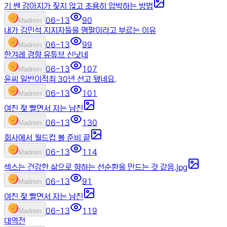
기 쎈 강아지가 짖지 않고 조용히 압박하는 방법
06-13
90
M
admin
내가 김민석 지지자들을 명팔이라고 부르는 이유
06-13
99
M
admin
한겨레 경향 유튜브 신낫네
06-13
107
M
admin
윤씨 일반이적죄 30년 선고 됐네요.
06-13
101
M
admin
여친 젖 빨면서 자는 남친
06-13
130
M
admin
회사에서 월드컵 볼 준비 끝
06-13
114
M
admin
섹스는 건강한 삶으로 향하는 선순환을 만드는 것 같음.jpg
06-13
91
M
admin
여친 젖 빨면서 자는 남친
06-13
119
M
admin
대역전