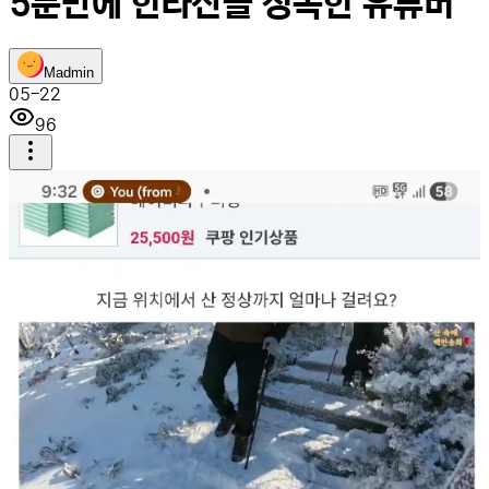
5분만에 한라산을 정복한 유튜버
M
admin
05-22
96