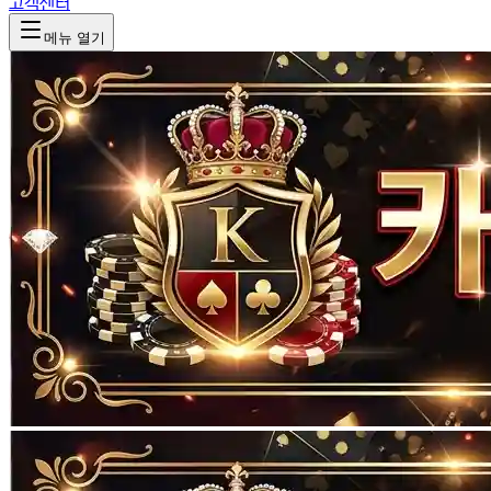
고객센터
메뉴 열기