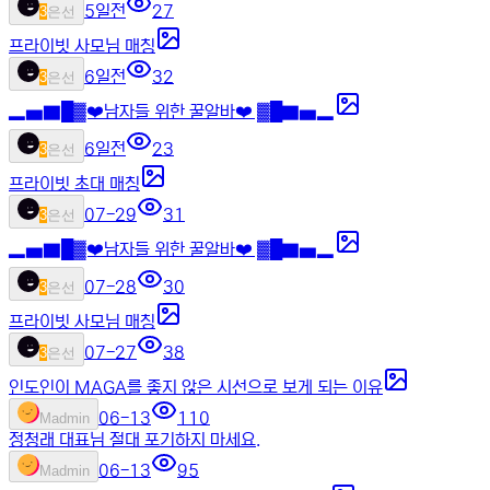
5일전
27
3
은선
프라이빗 사모님 매칭
6일전
32
3
은선
▂▅▇█▓❤️남자들 위한 꿀알바❤️ ▓█▇▅▂
6일전
23
3
은선
프라이빗 초대 매칭
07-29
31
3
은선
▂▅▇█▓❤️남자들 위한 꿀알바❤️ ▓█▇▅▂
07-28
30
3
은선
프라이빗 사모님 매칭
07-27
38
3
은선
인도인이 MAGA를 좋지 않은 시선으로 보게 되는 이유
06-13
110
M
admin
정청래 대표님 절대 포기하지 마세요.
06-13
95
M
admin