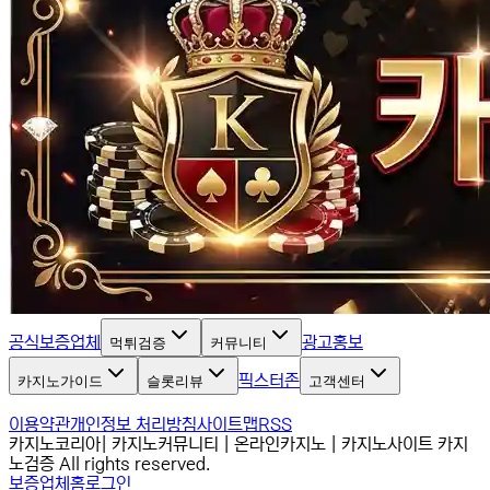
공식보증업체
광고홍보
먹튀검증
커뮤니티
픽스터존
카지노가이드
슬롯리뷰
고객센터
이용약관
개인정보 처리방침
사이트맵
RSS
카지노코리아| 카지노커뮤니티 | 온라인카지노 | 카지노사이트 카지
노검증 All rights reserved.
보증업체
홈
로그인