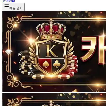
고객센터
메뉴 열기