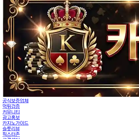
공식보증업체
먹튀검증
커뮤니티
광고홍보
카지노가이드
슬롯리뷰
픽스터존