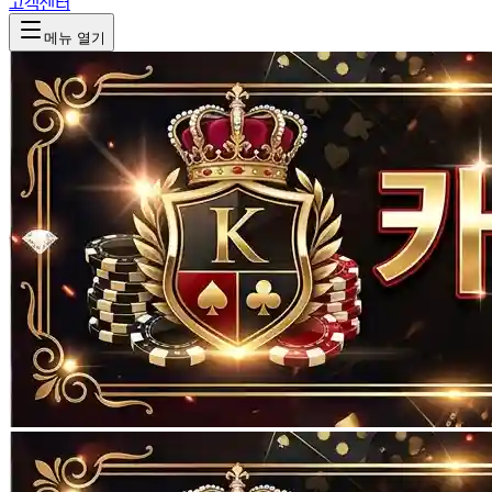
고객센터
메뉴 열기