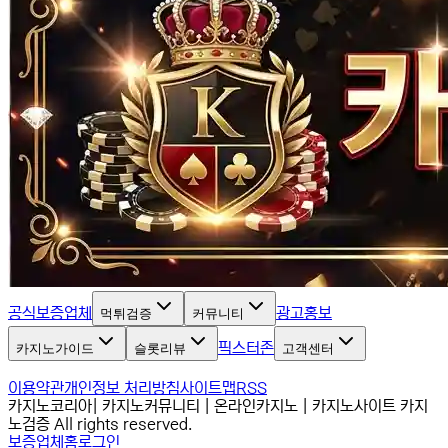
공식보증업체
광고홍보
먹튀검증
커뮤니티
픽스터존
카지노가이드
슬롯리뷰
고객센터
이용약관
개인정보 처리방침
사이트맵
RSS
카지노코리아| 카지노커뮤니티 | 온라인카지노 | 카지노사이트 카지
노검증 All rights reserved.
보증업체
홈
로그인