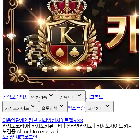
공식보증업체
광고홍보
먹튀검증
커뮤니티
픽스터존
카지노가이드
슬롯리뷰
고객센터
이용약관
개인정보 처리방침
사이트맵
RSS
카지노코리아| 카지노커뮤니티 | 온라인카지노 | 카지노사이트 카지
노검증 All rights reserved.
보증업체
홈
로그인