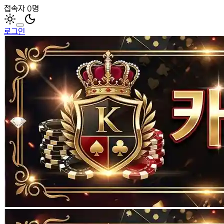
접속자 0명
로그인