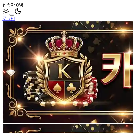
접속자 0명
로그인