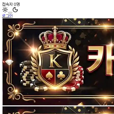
접속자 0명
로그인