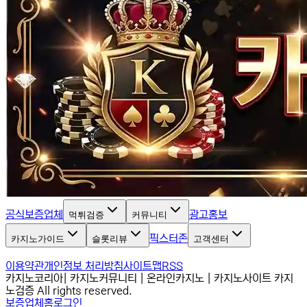
공식보증업체
광고홍보
먹튀검증
커뮤니티
픽스터존
카지노가이드
슬롯리뷰
고객센터
이용약관
개인정보 처리방침
사이트맵
RSS
카지노코리아| 카지노커뮤니티 | 온라인카지노 | 카지노사이트 카지
노검증 All rights reserved.
보증업체
홈
로그인