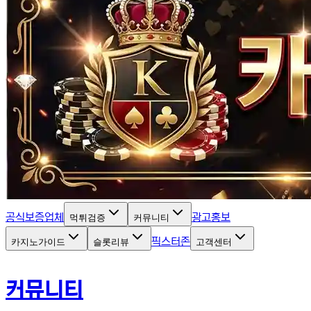
공식보증업체
광고홍보
먹튀검증
커뮤니티
픽스터존
카지노가이드
슬롯리뷰
고객센터
커뮤니티