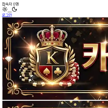
접속자 0명
로그인