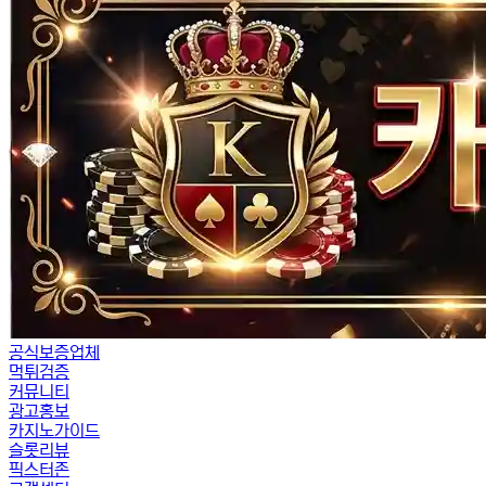
공식보증업체
먹튀검증
커뮤니티
광고홍보
카지노가이드
슬롯리뷰
픽스터존