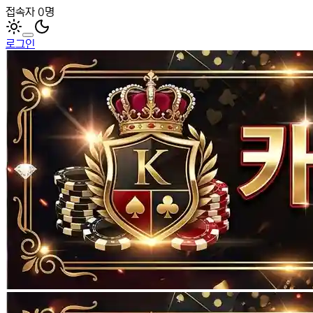
접속자 0명
로그인