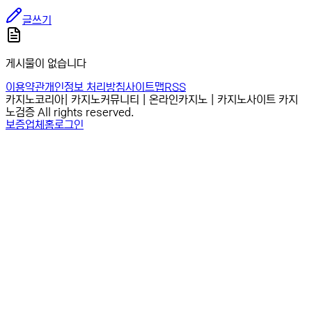
글쓰기
게시물이 없습니다
이용약관
개인정보 처리방침
사이트맵
RSS
카지노코리아| 카지노커뮤니티 | 온라인카지노 | 카지노사이트 카지
노검증 All rights reserved.
보증업체
홈
로그인