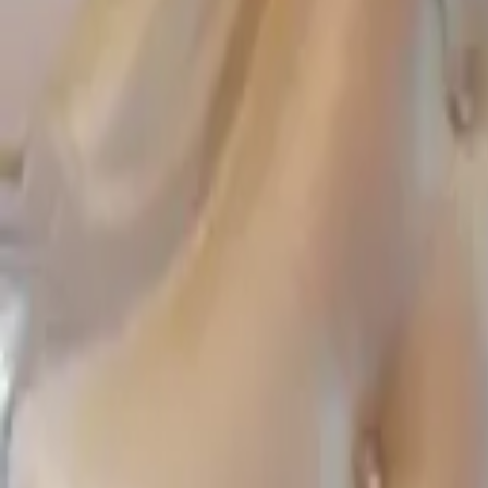
등록
목록
글쓰기
후방주의
남자 꼬시기에 최적화된 체형4
M
admin
4시간전
4
0
0
2