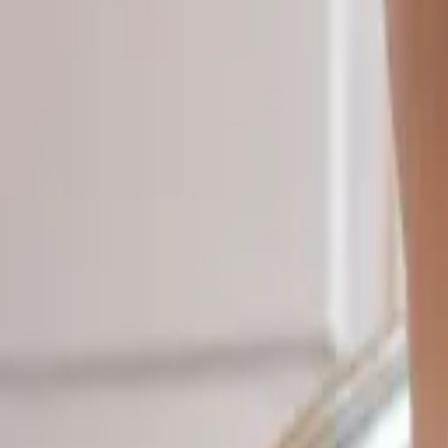
공식보증업체
광고홍보
먹튀검증
커뮤니티
카지노가이드
후방주의
ㅅㅄㅂㅈㄷㅈㅂㄷ