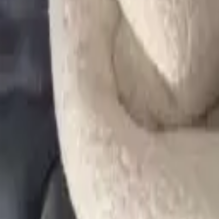
고객센터
메뉴 열기