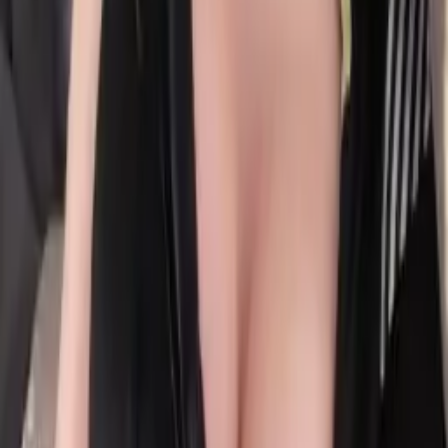
7
0
0
스파이더우먼 멀티버스 모음집1
M
admin
12시간전
7
0
0
스파이더우먼 멀티버스 모음집2
M
admin
12시간전
6
0
0
2
M
admin
12시간전
7
0
0