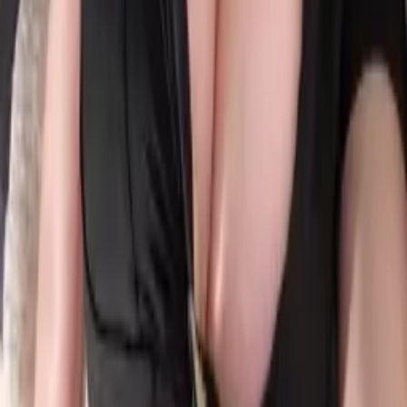
코스프레5
M
admin
12시간전
7
0
0
1
M
admin
12시간전
8
0
0
2
M
admin
12시간전
8
0
0
셀카 2