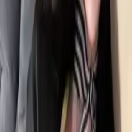
-
공유
스크랩
댓글
등록
목록
글쓰기
후방주의