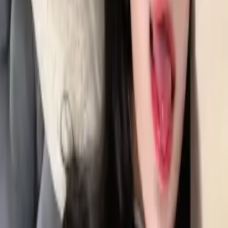
ㅎ
M
admin
06-10
91