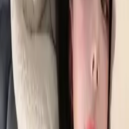
공식보증업체
광고홍보
먹튀검증
커뮤니티
픽스터존
카지노가이드
슬롯리뷰
고객센터
후방주의