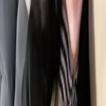
-
공유
스크랩
댓글