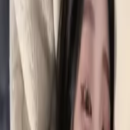
고객센터
메뉴 열기