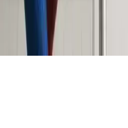
More pages
320
Next
글쓰기
이용약관
개인정보 처리방침
사이트맵
RSS
카지노코리아| 카지노커뮤니티 | 온라인카지노 | 카지노사이트 카지
노검증 All rights reserved.
보증업체
홈
로그인