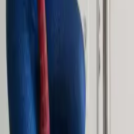
11시간전
6
0
0
2
M
admin
11시간전
5
0
0
와 대박
M
admin
1일전
12
0
0
코스프레3
M
admin
1일전
11
0
0