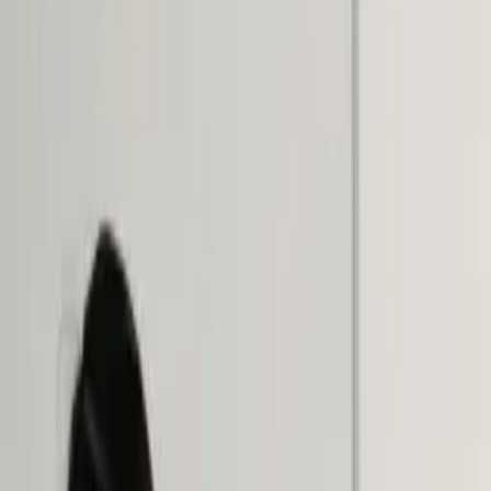
공식보증업체
먹튀검증
커뮤니티
광고홍보
카지노가이드
슬롯리뷰
픽스터존