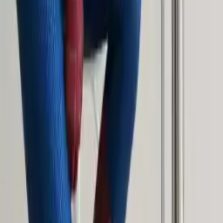
1
M
admin
1일전
11
0
0
이런거 은근 좋음
M
admin
1일전
12
0
0
뭐야 이거 ㅠㅠㅠ
M
admin
1일전
11
0
0
3