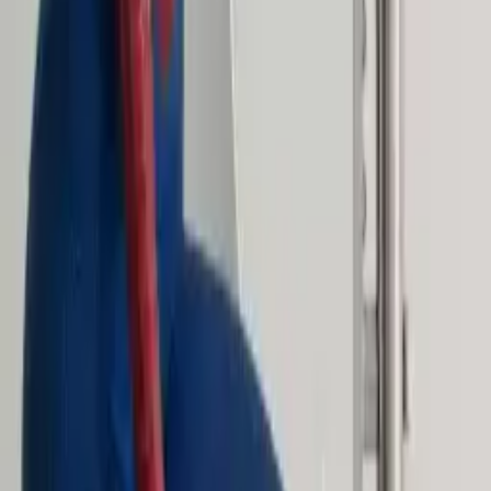
M
admin
11시간전
5
0
0
2
M
admin
11시간전
5
0
0
좋은 촬영기법
M
admin
11시간전
5
0
0
좋은 촬영각도
M
admin