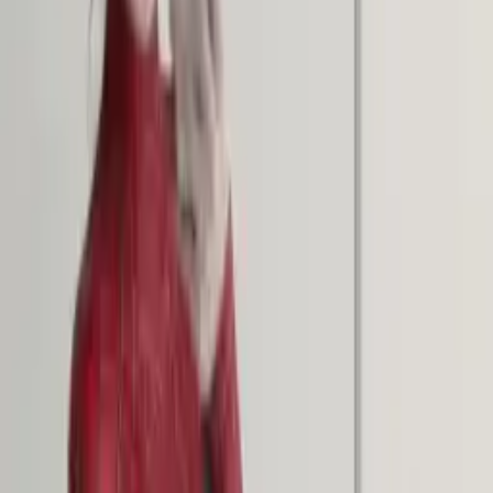
거울이 예쁘네
M
admin
07-06
78