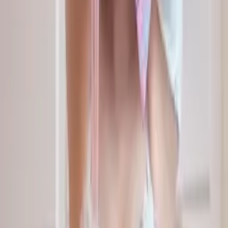
과자 살 돈으로 옷부터
M
admin
07-05
72