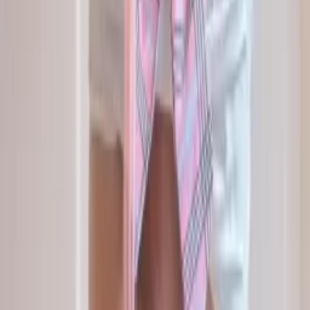
공식보증업체
광고홍보
먹튀검증
커뮤니티
픽스터존
카지노가이드
슬롯리뷰
고객센터
후방주의