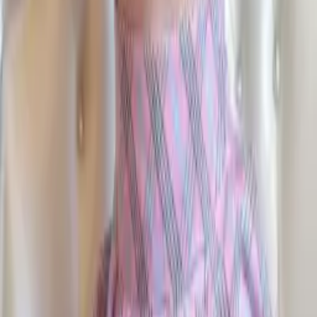
M
admin
19시간전
5
0
0
가슴 삐져나온 거 보소..
M
admin
19시간전
5
0
0
1
M
admin
19시간전
5
0
0
제발 셔츠 좀
M
admin