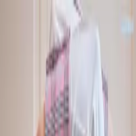
접속자 0명
로그인