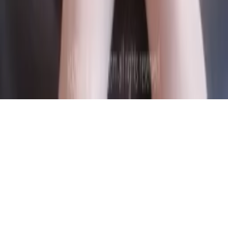
More pages
321
Next
글쓰기
이용약관
개인정보 처리방침
사이트맵
RSS
카지노코리아| 카지노커뮤니티 | 온라인카지노 | 카지노사이트 카지
노검증 All rights reserved.
보증업체
홈
로그인