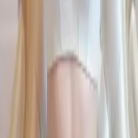
M
admin
19시간전
9
0
0
2
M
admin
19시간전
6
0
0
진지하게
M
admin
19시간전
7
0
0
강렬한 레드
M
admin
19시간전