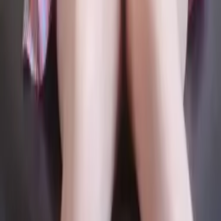
M
admin
1일전
8
0
0
좋은 뒷태
M
admin
1일전
7
0
0
좋은 탈의
M
admin
1일전
7
0
0
1
2