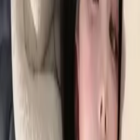
공식보증업체
광고홍보
먹튀검증
커뮤니티
픽스터존
카지노가이드
슬롯리뷰
고객센터
후방주의