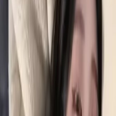
고객센터
메뉴 열기