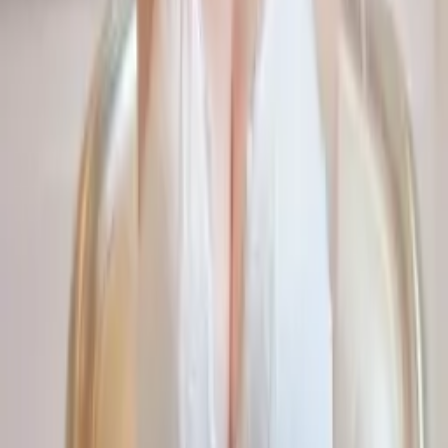
-
공유
스크랩
댓글