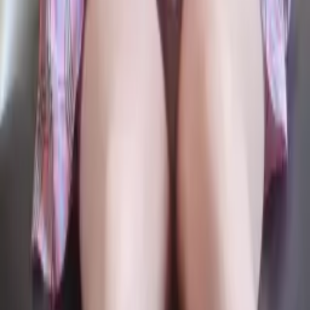
M
admin
1일전
9
0
0
질펀한 야동 한 편만 찍어다오..
M
admin
1일전
8
0
0
유메미 카나에 섹스포 현장샷
M
admin
1일전
8
0
0
좋은 뒷태
M
admin
1일전