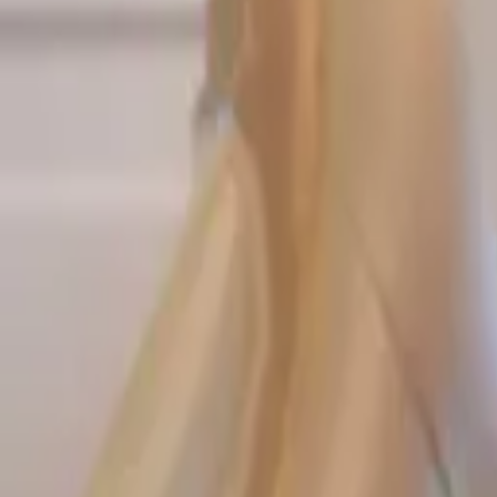
-
공유
스크랩
댓글
등록
목록
글쓰기
후방주의
남자 꼬시기에 최적화된 체형4