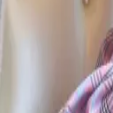
6
0
0
벗겨진 가슴 모양이 보고 싶구나..
M
admin
17시간전
5
0
0
해운대에 간 필라테스녀 몸매
M
admin
17시간전
5
0
0
1
M
admin
17시간전
5
0
0