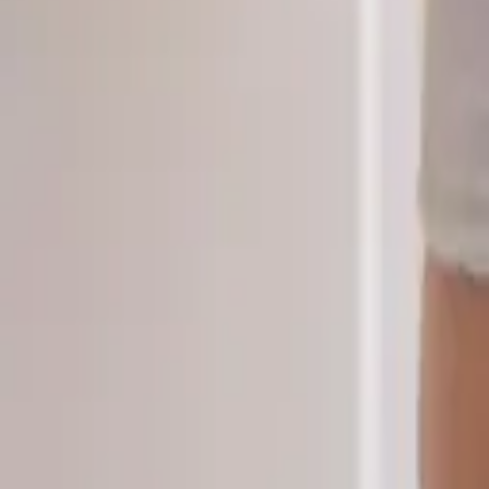
고객센터
메뉴 열기