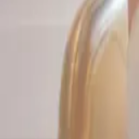
M
admin
06-24
92