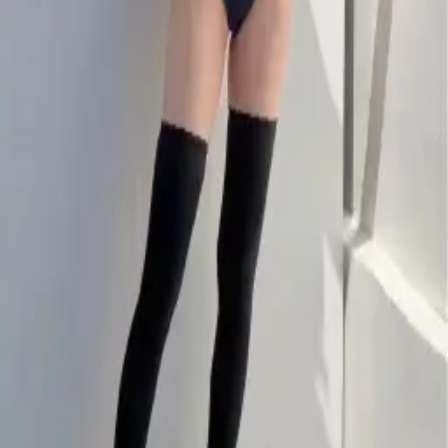
M
admin
14시간전
6
0
0
눈빛이 야한2
M
admin
14시간전
6
0
0
손예은2
M
admin
14시간전
6
0
0
손예은5
M
admin
14시간전