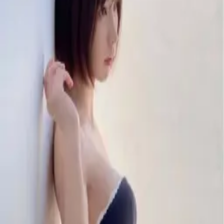
공식보증업체
광고홍보
먹튀검증
커뮤니티
픽스터존
카지노가이드
슬롯리뷰
고객센터
후방주의