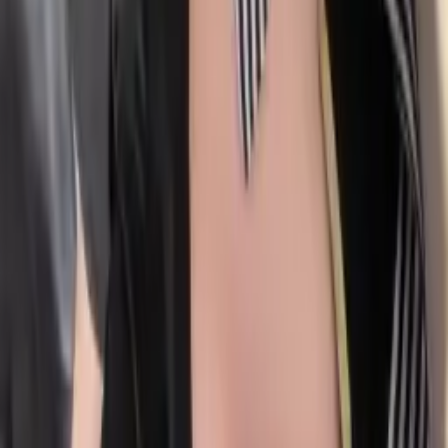
9
0
0
1
M
admin
18시간전
9
0
0
이런거 은근 좋음
M
admin
18시간전
10
0
0
뭐야 이거 ㅠㅠㅠ
M
admin
18시간전
8
0
0
3