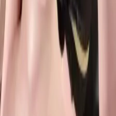
M
admin
1일전
15
0
0
먼가 묵직한데
M
admin
1일전
16
0
0
1
M
admin
1일전
14
0
0
1
M
admin