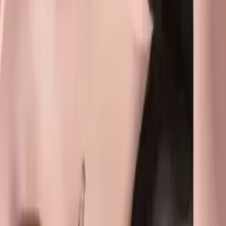
1일전
12
0
0
맛간거 같은데
M
admin
1일전
10
0
0
1
2
More pages
319
Next
글쓰기
이용약관
개인정보 처리방침
사이트맵
RSS
카지노코리아| 카지노커뮤니티 | 온라인카지노 | 카지노사이트 카지
노검증 All rights reserved.
보증업체
홈
로그인