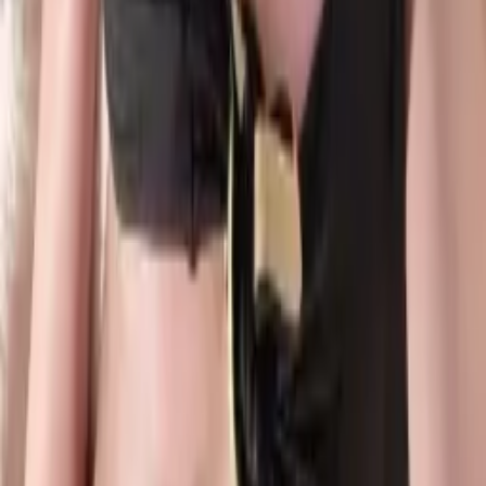
2
M
admin
18시간전
9
0
0
셀카 2
M
admin
18시간전
6
0
0
셀카 4
M
admin
18시간전
6
0
0
코스프레