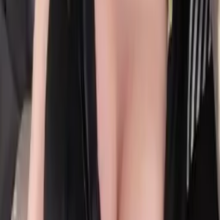
M
admin
18시간전
9
0
0
코스프레4
M
admin
18시간전
9
0
0
스파이더우먼 멀티버스 모음집1
M
admin
18시간전
8
0
0
스파이더우먼 멀티버스 모음집2
M
admin