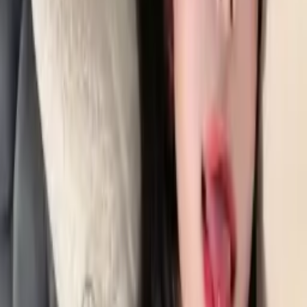
블랙원피스
M
admin
06-01
109