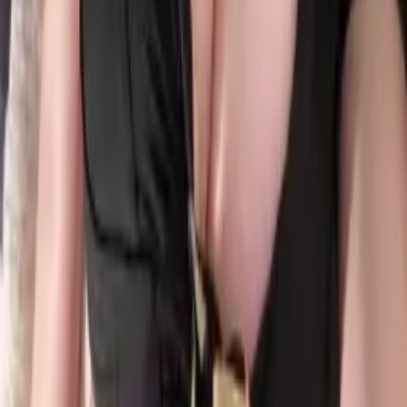
코스프레5
M
admin
12시간전
7
0
0
1
M
admin
12시간전
8
0
0
2
M
admin
12시간전
8
0
0
셀카 2