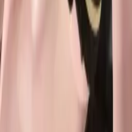
16
0
0
1
M
admin
1일전
14
0
0
1
M
admin
1일전
12
0
0
맛간거 같은데
M
admin
1일전
9
0
0