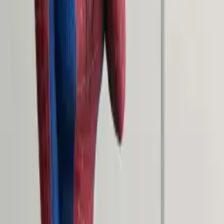
목록
글쓰기
후방주의
좋은 거울
M
admin
4시간전
3
0
0
질펀한 야동 한 편만 찍어다오..
M
admin
4시간전
2
0
0
유메미 카나에 섹스포 현장샷
M
admin