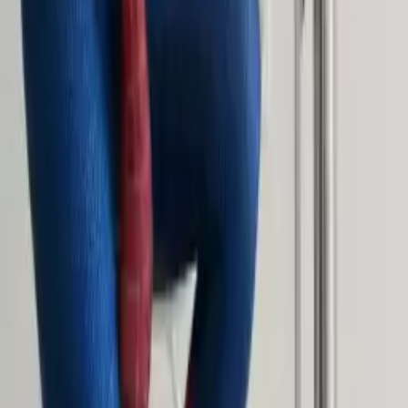
10
0
0
코스프레3
M
admin
1일전
10
0
0
1
M
admin
1일전
10
0
0
이런거 은근 좋음
M
admin
1일전
11
0
0