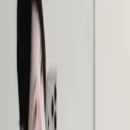
고객센터
메뉴 열기