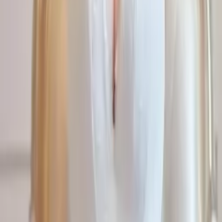
공유
스크랩
댓글
등록
목록
글쓰기
후방주의
남자 꼬시기에 최적화된 체형4
M
admin
14시간전