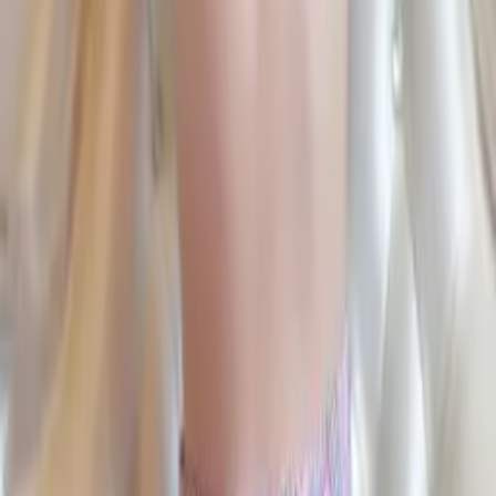
M
admin
14시간전
4
0
0
해운대에 간 필라테스녀 몸매
M
admin
14시간전
4
0
0
1
M
admin
14시간전
4
0
0
인플루언서 김우현 남친 시점
M
admin