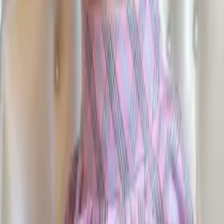
14시간전
4
0
0
가슴 삐져나온 거 보소..
M
admin
14시간전
4
0
0
1
M
admin
14시간전
4
0
0
제발 셔츠 좀
M
admin
14시간전
4
0
0