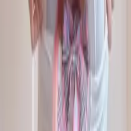
고객센터
메뉴 열기