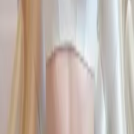
8
0
0
2
M
admin
14시간전
5
0
0
진지하게
M
admin
14시간전
6
0
0
강렬한 레드
M
admin
14시간전
5
0
0
벗겨진 가슴 모양이 보고 싶구나..