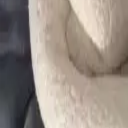
고객센터
메뉴 열기