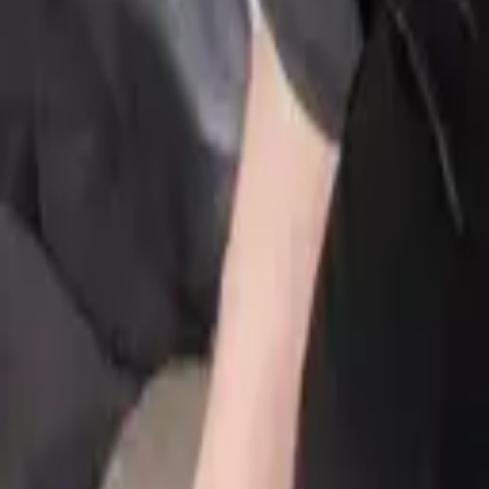
와 대박
M
admin
9시간전
6
0
0
코스프레3
M
admin
9시간전
7
0
0
1
M
admin
9시간전
8
0
0
이런거 은근 좋음