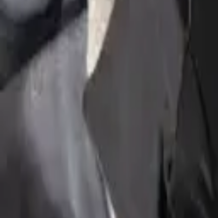
-
공유
스크랩
댓글
등록
목록
글쓰기
후방주의