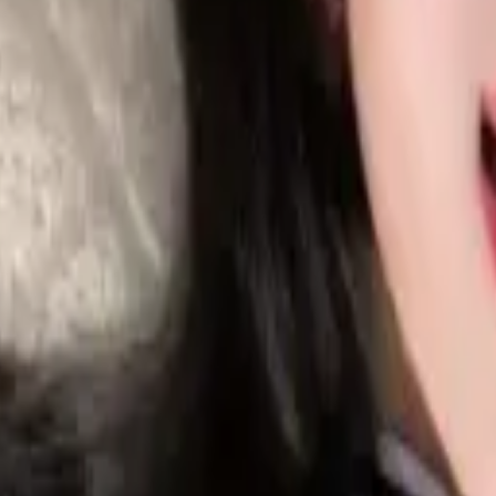
픽스터존
슬롯리뷰
고객센터