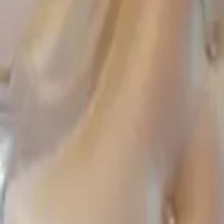
-
공유
스크랩
댓글