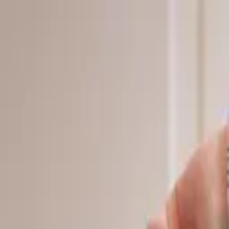
접속자 0명
로그인