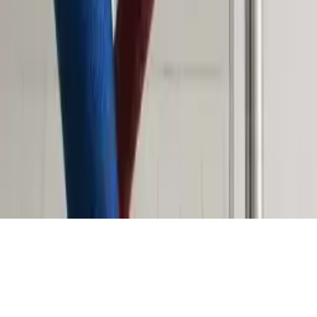
10
0
0
1
2
More pages
320
Next
글쓰기
이용약관
개인정보 처리방침
사이트맵
RSS
카지노코리아| 카지노커뮤니티 | 온라인카지노 | 카지노사이트 카지
노검증 All rights reserved.
보증업체
홈
로그인