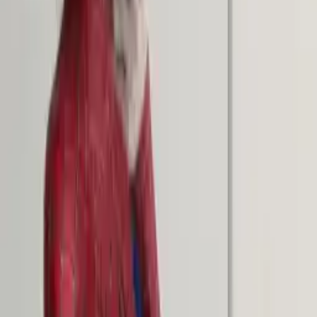
.
M
admin
06-18
89