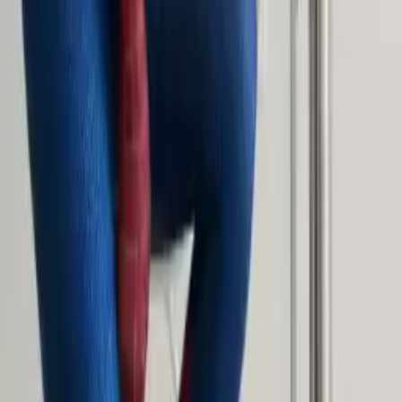
코스프레3
M
admin
1일전
10
0
0
1
M
admin
1일전
10
0
0
이런거 은근 좋음
M
admin
1일전
11
0
0
뭐야 이거 ㅠㅠㅠ