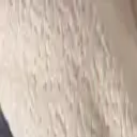
접속자 0명
로그인