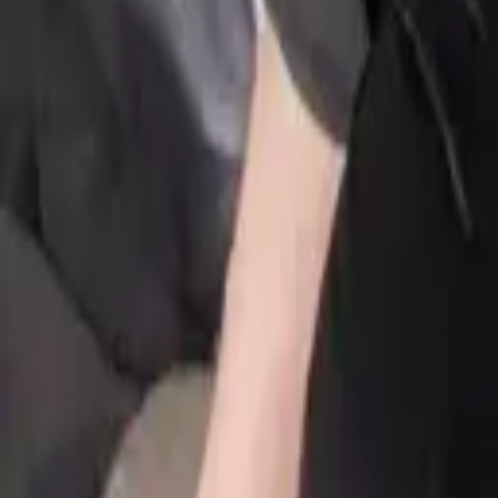
-
공유
스크랩
댓글
등록