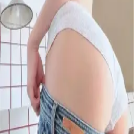
꼭지만 가린 섹시 비키니
M
admin
7시간전
4
0
0
오늘 분위기 장난 아니다
M
admin
7시간전
3
0
0
남자 꼬시기에 최적화된 체형 2
M
admin
7시간전
2
0
0
가슴 까주는 고마운 처자들