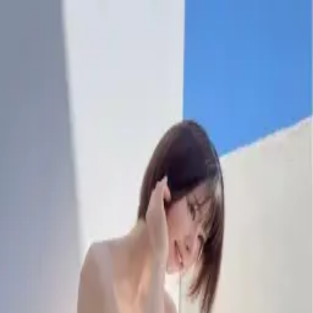
접속자 0명
로그인