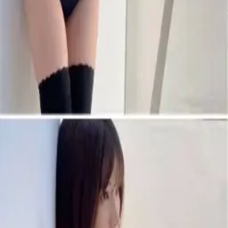
고객센터
메뉴 열기