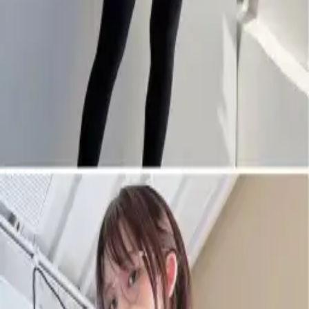
M
admin
7시간전
6
0
0
남자 꼬시기에 최적화된 체형
M
admin
7시간전
2
0
0
눈빛이 야한
M
admin
7시간전
3
0
0
꼭지만 가린 섹시 비키니2
M
admin
7시간전