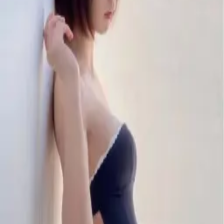
공식보증업체
광고홍보
먹튀검증
커뮤니티
픽스터존
카지노가이드
슬롯리뷰
고객센터
후방주의