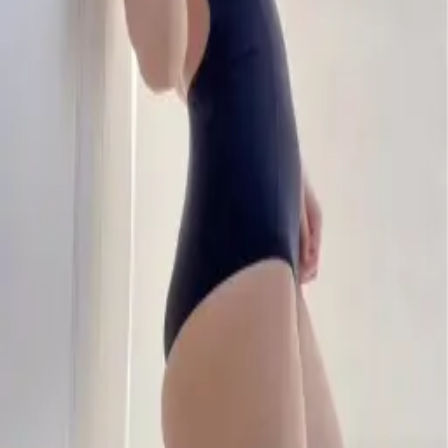
1
M
admin
06-08
104