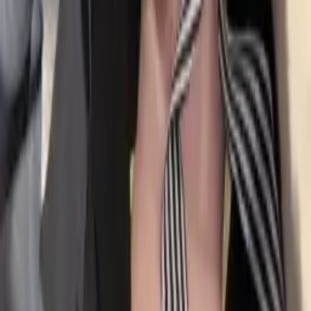
M
admin
11시간전
7
0
0
코스프레3
M
admin
11시간전
7
0
0
1
M
admin
11시간전
8
0
0
이런거 은근 좋음
M
admin
11시간전