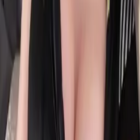
M
admin
11시간전
7
0
0
스파이더우먼 멀티버스 모음집2
M
admin
11시간전
6
0
0
2
M
admin
11시간전
7
0
0
코스프레5
M
admin