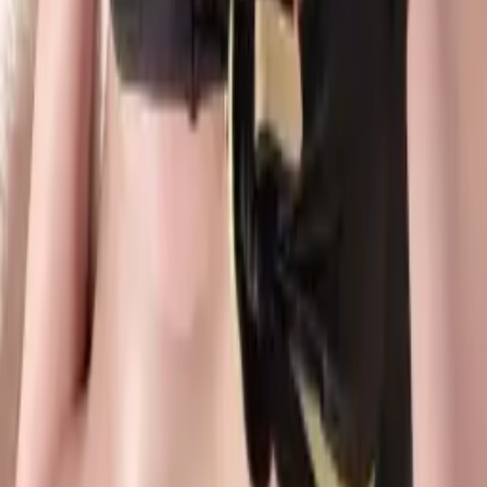
셀카 4
M
admin
11시간전
4
0
0
코스프레
M
admin
1일전
15
0
0
먼가 묵직한데
M
admin
1일전
16
0
0
1