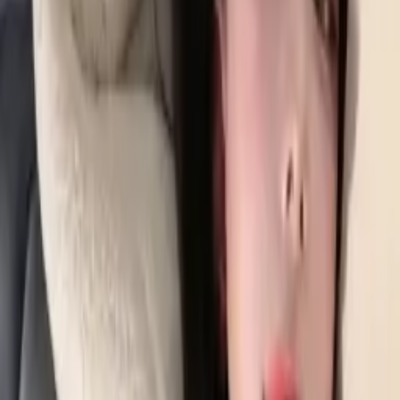
공식보증업체
광고홍보
먹튀검증
커뮤니티
픽스터존
카지노가이드
슬롯리뷰
고객센터
후방주의