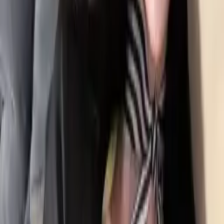
-
공유
스크랩
댓글
등록
목록
글쓰기
후방주의
와 대박