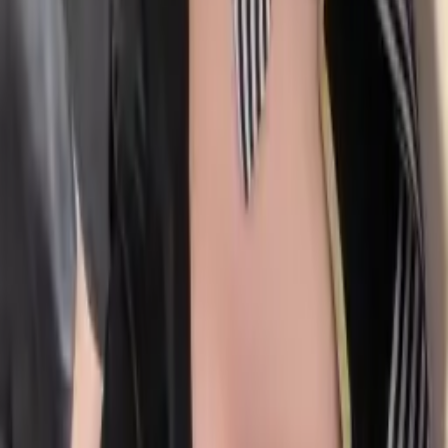
8
0
0
뭐야 이거 ㅠㅠㅠ
M
admin
11시간전
6
0
0
3
M
admin
11시간전
8
0
0
코스프레4
M
admin
11시간전
6
0
0
스파이더우먼 멀티버스 모음집1