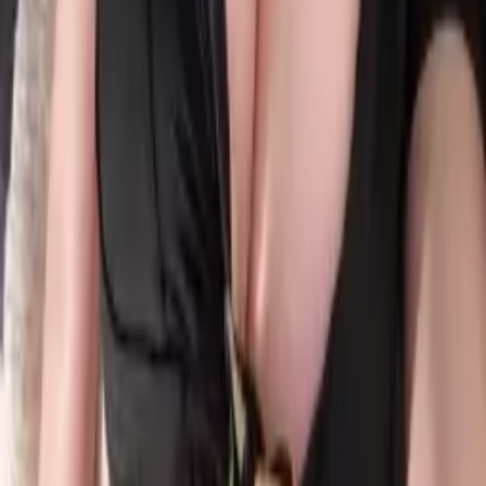
11시간전
7
0
0
1
M
admin
11시간전
7
0
0
2
M
admin
11시간전
8
0
0
셀카 2
M
admin
11시간전
4
0
0