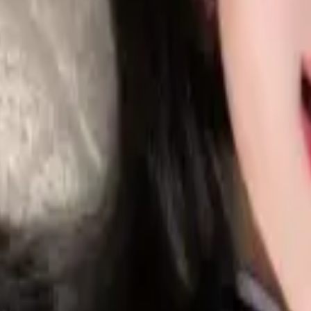
픽스터존
슬롯리뷰
고객센터