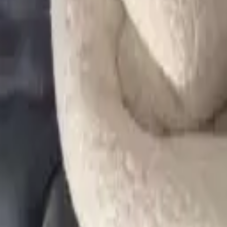
고객센터
메뉴 열기