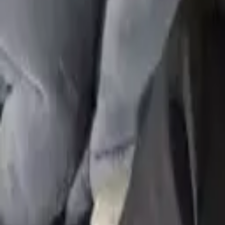
M
admin
06-03
110