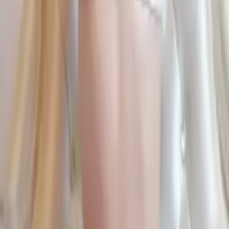
17시간전
6
0
0
벗겨진 가슴 모양이 보고 싶구나..
M
admin
17시간전
5
0
0
해운대에 간 필라테스녀 몸매
M
admin
17시간전
5
0
0
1
M
admin
17시간전
5
0
0