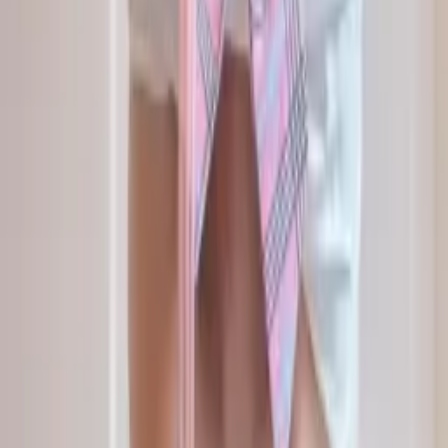
공식보증업체
광고홍보
먹튀검증
커뮤니티
픽스터존
카지노가이드
슬롯리뷰
고객센터
후방주의