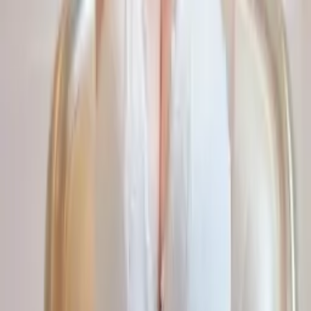
-
공유
스크랩
댓글
등록
목록
글쓰기
후방주의
남자 꼬시기에 최적화된 체형4