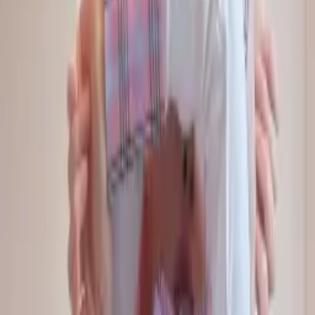
공식보증업체
먹튀검증
커뮤니티
광고홍보
카지노가이드
슬롯리뷰
픽스터존