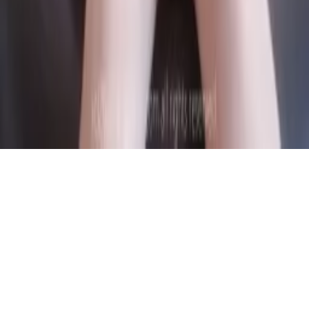
2
More pages
321
Next
글쓰기
이용약관
개인정보 처리방침
사이트맵
RSS
카지노코리아| 카지노커뮤니티 | 온라인카지노 | 카지노사이트 카지
노검증 All rights reserved.
보증업체
홈
로그인