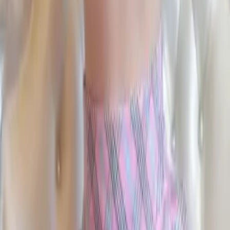
인플루언서 김우현 남친 시점
M
admin
17시간전
5
0
0
가슴 삐져나온 거 보소..
M
admin
17시간전
5
0
0
1
M
admin
17시간전
5
0
0
제발 셔츠 좀