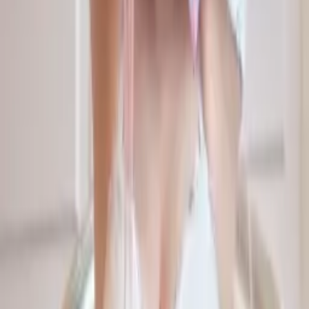
2
M
admin
06-08
94