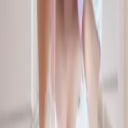
2
M
admin
06-25
84