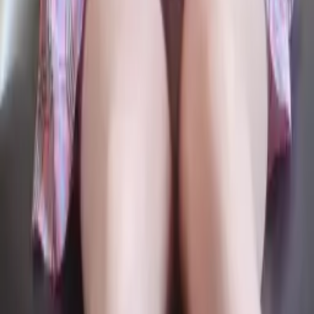
8
0
0
질펀한 야동 한 편만 찍어다오..
M
admin
1일전
7
0
0
유메미 카나에 섹스포 현장샷
M
admin
1일전
7
0
0
좋은 뒷태
M
admin
1일전
7
0
0