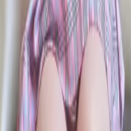
M
admin
2시간전
1
0
0
2
M
admin
2시간전
1
0
0
개구리 궁뎅이
M
admin
2시간전
1
0
0
좋은 거울
M
admin
1일전