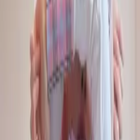
공식보증업체
먹튀검증
커뮤니티
광고홍보
카지노가이드
슬롯리뷰
픽스터존