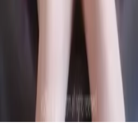
좋은 탈의
M
admin
1일전
7
0
0
1
2
More pages
321
Next
글쓰기
이용약관
개인정보 처리방침
사이트맵
RSS
카지노코리아| 카지노커뮤니티 | 온라인카지노 | 카지노사이트 카지
노검증 All rights reserved.
보증업체
홈
로그인