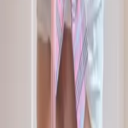
공식보증업체
광고홍보
먹튀검증
커뮤니티
픽스터존
카지노가이드
슬롯리뷰
고객센터
후방주의