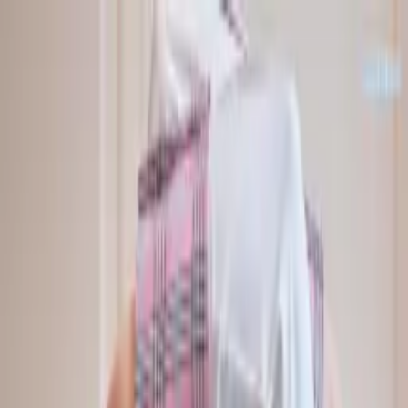
접속자 0명
로그인