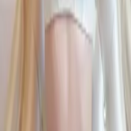
M
admin
2시간전
4
0
0
강렬한 레드
M
admin
2시간전
2
0
0
벗겨진 가슴 모양이 보고 싶구나..
M
admin
2시간전
2
0
0
해운대에 간 필라테스녀 몸매
M
admin
2시간전