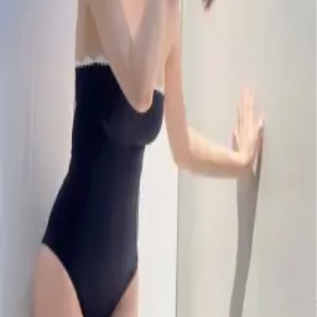
공식보증업체
먹튀검증
커뮤니티
광고홍보
카지노가이드
슬롯리뷰
픽스터존