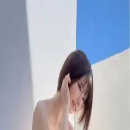
접속자 0명
로그인