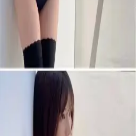
고객센터
메뉴 열기