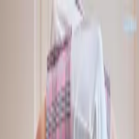
접속자 0명
로그인