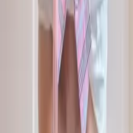
공식보증업체
광고홍보
먹튀검증
커뮤니티
픽스터존
카지노가이드
슬롯리뷰
고객센터
후방주의