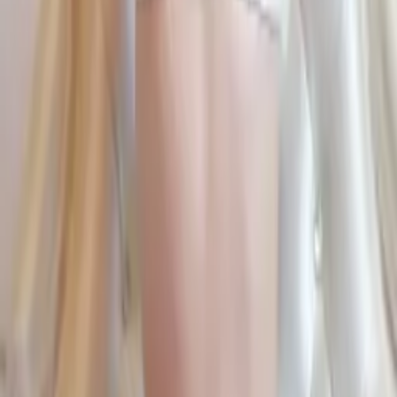
6
0
0
벗겨진 가슴 모양이 보고 싶구나..
M
admin
22시간전
5
0
0
해운대에 간 필라테스녀 몸매
M
admin
22시간전
5
0
0
1
M
admin
22시간전
5
0
0