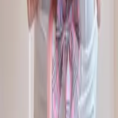
고객센터
메뉴 열기