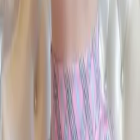
인플루언서 김우현 남친 시점
M
admin
22시간전
5
0
0
가슴 삐져나온 거 보소..
M
admin
22시간전
5
0
0
1
M
admin
22시간전
5
0
0
제발 셔츠 좀