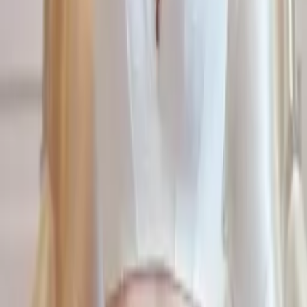
M
admin
22시간전
9
0
0
2
M
admin
22시간전
6
0
0
진지하게
M
admin
22시간전
7
0
0
강렬한 레드
M
admin
22시간전