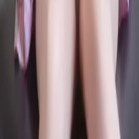
유메미 카나에 섹스포 현장샷
M
admin
1일전
8
0
0
좋은 뒷태
M
admin
1일전
8
0
0
좋은 탈의
M
admin
1일전
7
0
0
1