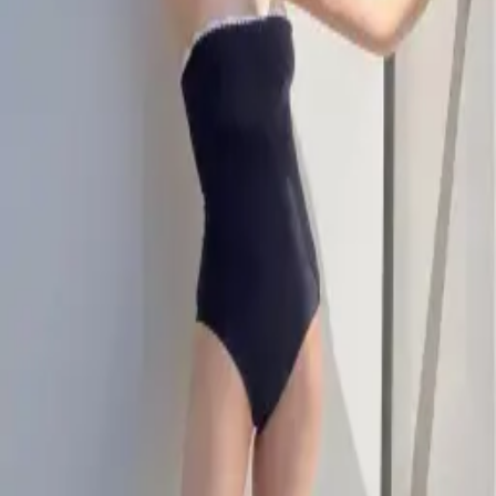
등록
목록
글쓰기
후방주의
요즘 MZ녀들의 비키니 사진 각도
M
admin
13시간전
6
0
0
눈빛이 야한2
M
admin
13시간전