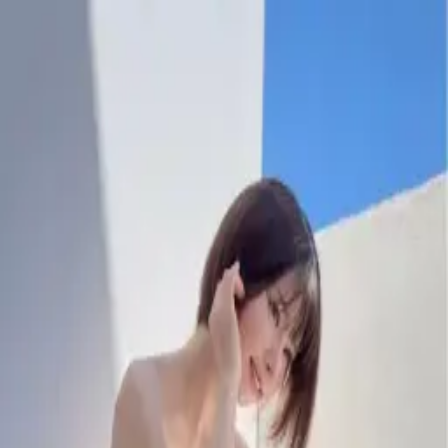
접속자 0명
로그인