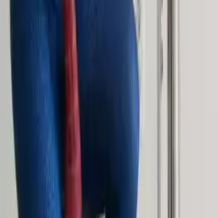
M
admin
17시간전
6
0
0
와 대박
M
admin
1일전
13
0
0
코스프레3
M
admin
1일전
12
0
0
1
M
admin
1일전