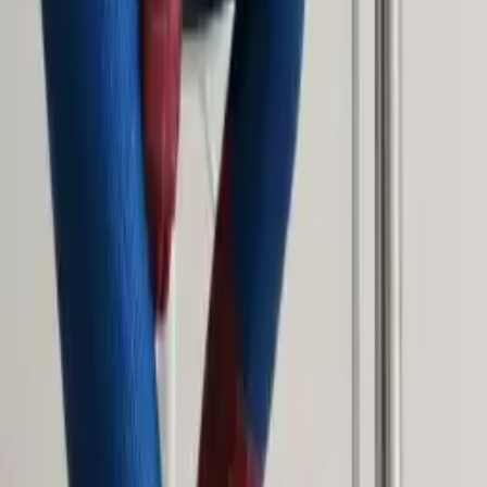
13
0
0
이런거 은근 좋음
M
admin
1일전
13
0
0
뭐야 이거 ㅠㅠㅠ
M
admin
1일전
12
0
0
3
M
admin
1일전
12
0
0