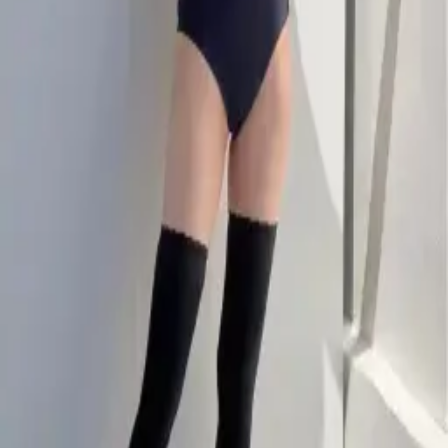
등록
목록
글쓰기
후방주의
요즘 MZ녀들의 비키니 사진 각도
M
admin
8시간전
4
0
0
눈빛이 야한2
M
admin
8시간전
5
0
0
손예은2