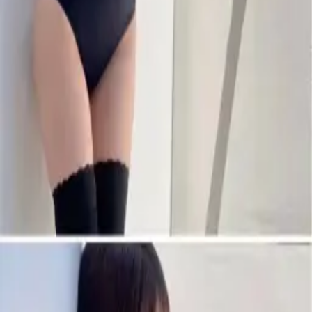
고객센터
메뉴 열기