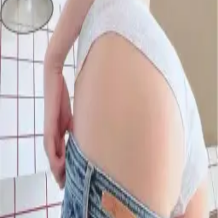
꼭지만 가린 섹시 비키니3
M
admin
8시간전
3
0
0
꼭지만 가린 섹시 비키니
M
admin
8시간전
4
0
0
오늘 분위기 장난 아니다
M
admin
8시간전
3
0
0
남자 꼬시기에 최적화된 체형 2