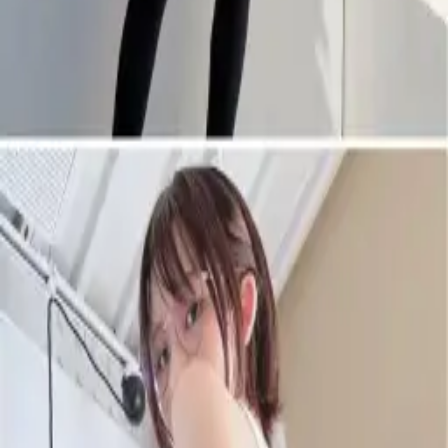
M
admin
8시간전
4
0
0
손예은5
M
admin
8시간전
6
0
0
남자 꼬시기에 최적화된 체형
M
admin
8시간전
3
0
0
눈빛이 야한
M
admin
8시간전