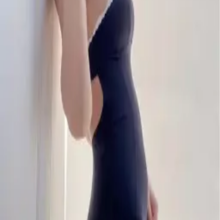
Byoru 원피스 로빈
M
admin
05-29
104