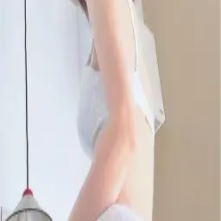
3
0
0
꼭지만 가린 섹시 비키니2
M
admin
8시간전
3
0
0
와... 이건 좀 치인다
M
admin
8시간전
3
0
0
너무 매력적이다
M
admin
8시간전
3
0
0