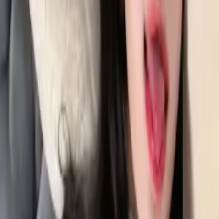
Byoru
M
admin
05-27
103