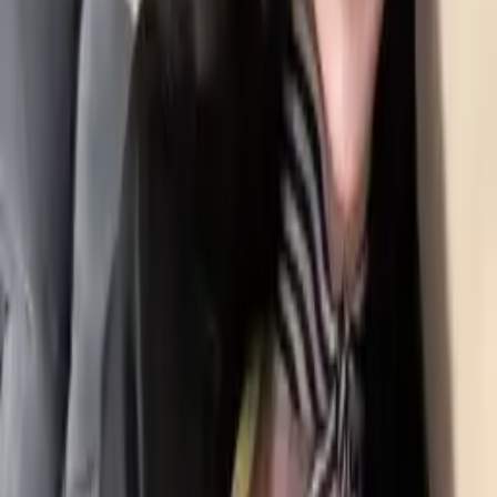
-
공유
스크랩
댓글
등록