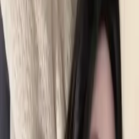
공식보증업체
먹튀검증
커뮤니티
광고홍보
카지노가이드
슬롯리뷰
픽스터존