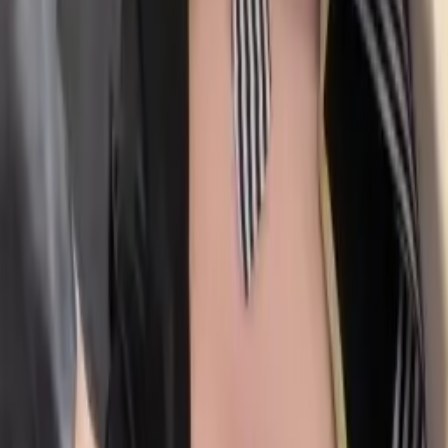
5시간전
4
0
0
이런거 은근 좋음
M
admin
5시간전
5
0
0
뭐야 이거 ㅠㅠㅠ
M
admin
5시간전
3
0
0
3
M
admin
5시간전
3
0
0