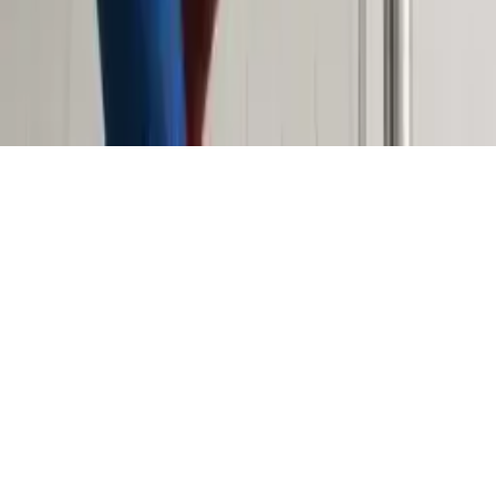
글쓰기
이용약관
개인정보 처리방침
사이트맵
RSS
카지노코리아| 카지노커뮤니티 | 온라인카지노 | 카지노사이트 카지
노검증 All rights reserved.
보증업체
홈
로그인