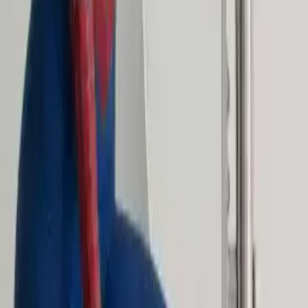
21시간전
7
0
0
2
M
admin
21시간전
7
0
0
좋은 촬영기법
M
admin
21시간전
6
0
0
좋은 촬영각도
M
admin
21시간전
7
0
0