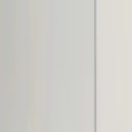
접속자 0명
로그인