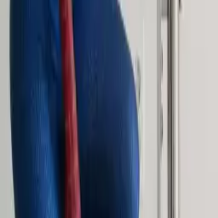
2
M
admin
21시간전
7
0
0
와 대박
M
admin
1일전
13
0
0
코스프레3
M
admin
1일전
13
0
0
1