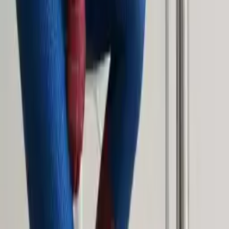
M
admin
1일전
13
0
0
이런거 은근 좋음
M
admin
1일전
14
0
0
뭐야 이거 ㅠㅠㅠ
M
admin
1일전
12
0
0
3
M
admin
1일전