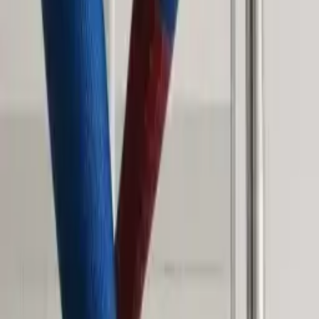
13
0
0
코스프레4
M
admin
1일전
13
0
0
스파이더우먼 멀티버스 모음집1
M
admin
1일전
13
0
0
1
2
More pages
320
Next