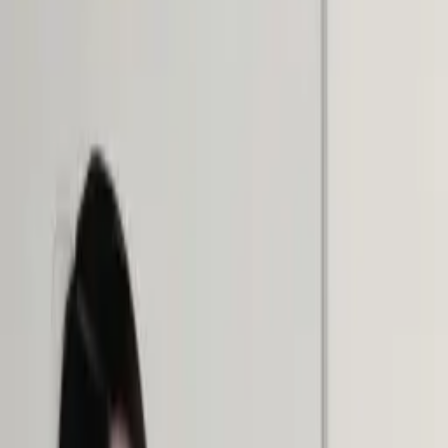
공식보증업체
먹튀검증
커뮤니티
광고홍보
카지노가이드
슬롯리뷰
픽스터존