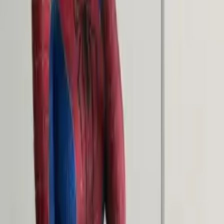
공유
스크랩
댓글
등록
목록
글쓰기
후방주의
좋은 거울
M
admin
21시간전
8
0
0