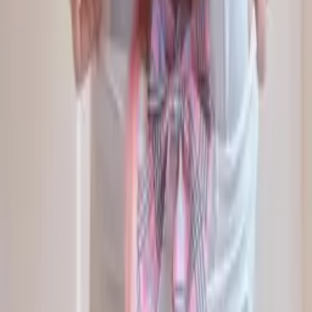
고객센터
메뉴 열기