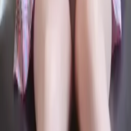
M
admin
1일전
8
0
0
유메미 카나에 섹스포 현장샷
M
admin
1일전
8
0
0
좋은 뒷태
M
admin
1일전
7
0
0
좋은 탈의
M
admin
1일전