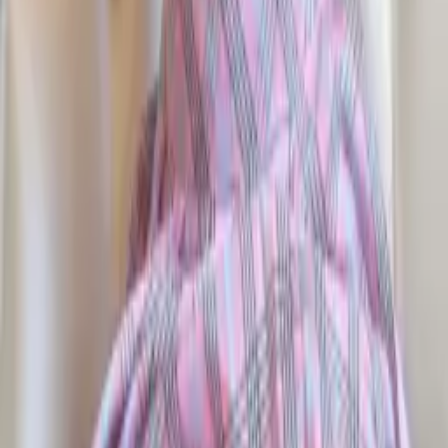
9시간전
4
0
0
제발 셔츠 좀
M
admin
9시간전
4
0
0
놓치면 안되는 여자의 조건
M
admin
9시간전
4
0
0
놓치면 안되는 여자의 조건2
M
admin
9시간전
4
0
0