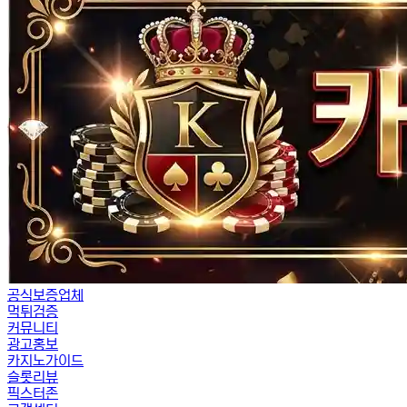
공식보증업체
먹튀검증
커뮤니티
광고홍보
카지노가이드
슬롯리뷰
픽스터존