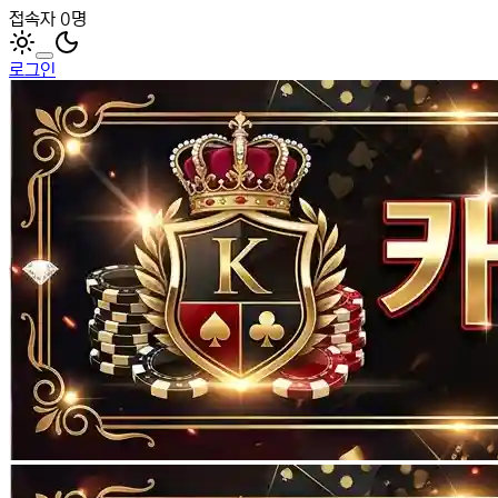
접속자 0명
로그인