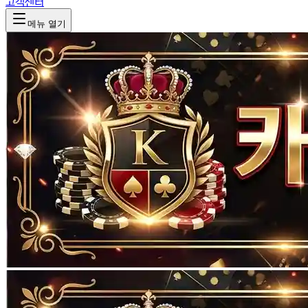
고객센터
메뉴 열기