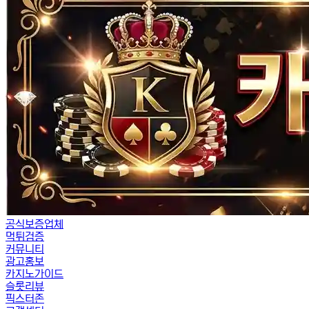
공식보증업체
먹튀검증
커뮤니티
광고홍보
카지노가이드
슬롯리뷰
픽스터존